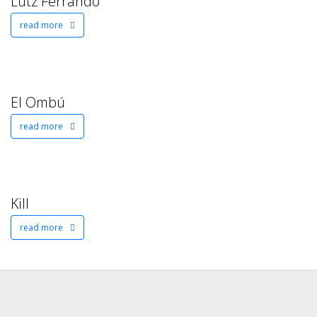
Lutz Ferrando
read more
El Ombú
read more
Kill
read more