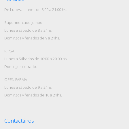
De Lunes a Lunes de 8:00 a 21:00 hs.
Supermercado Jumbo
Lunes a sábado de 8 a 21hs.
Domingos y feriados de 9 a 21hs.
RIPSA
Lunes a Sábados de 10:00 a 20:00 hs
Domingos cerrado.
OPEN FARMA
Lunes a sábado de 9 a 21hs.
Domingos y feriados de 10 a 21hs.
Contactános