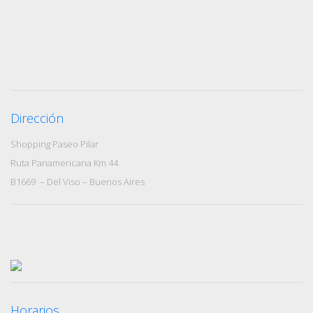
Dirección
Shopping Paseo Pilar
Ruta Panamericana Km 44
B1669 – Del Viso – Buenos Aires
Horarios