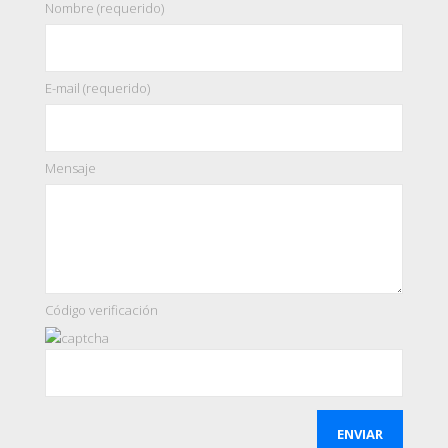
Nombre (requerido)
E-mail (requerido)
Mensaje
Código verificación