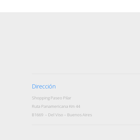
Dirección
Shopping Paseo Pilar
Ruta Panamericana Km 44
B1669 – Del Viso – Buenos Aires