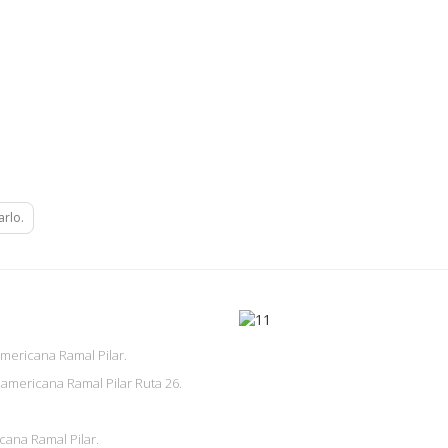
arlo.
ericana Ramal Pilar.
americana Ramal Pilar Ruta 26.
ana Ramal Pilar.