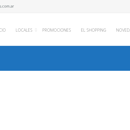
.com.ar
ICIO
LOCALES
PROMOCIONES
EL SHOPPING
NOVED