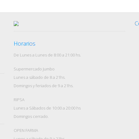
C
Horarios
De Lunes a Lunes de 8:00 a 21:00 hs.
Supermercado Jumbo
Lunes a sábado de 8 a 21hs.
Domingos y feriados de 9 a 21hs.
RIPSA
Lunes a Sábados de 10:00 a 20:00 hs
Domingos cerrado.
OPEN FARMA
Lunes a sábado de 9 a 21hs.