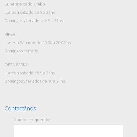
Supermercado Jumbo
Lunes a sábado de 8 a 21hs.
Domingos y feriados de 9 a 21hs.
RIPSA
Lunes a Sábados de 10:00 a 20:00 hs
Domingos cerrado.
OPEN FARMA
Lunes a sábado de 9 a 21hs.
Domingos y feriados de 10 a 21hs.
Contactános
Nombre (requerido)