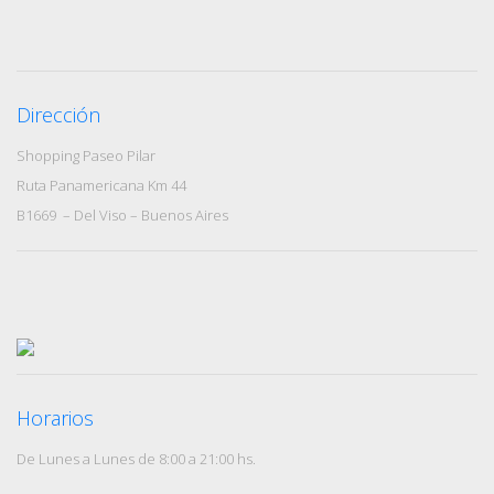
Dirección
Shopping Paseo Pilar
Ruta Panamericana Km 44
B1669 – Del Viso – Buenos Aires
Horarios
De Lunes a Lunes de 8:00 a 21:00 hs.